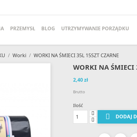
MA
PRZEMYSŁ
BLOG
UTRZYMYWANIE PORZĄDKU
KU
Worki
WORKI NA ŚMIECI 35L 15SZT CZARNE
WORKI NA ŚMIECI 
2,40 zł
Brutto
Ilość

DODAJ 