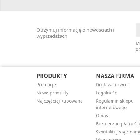
Otrzymuj informację o nowościach i
wyprzedażach
M
od
PRODUKTY
NASZA FIRMA
Promocje
Dostawa i zwrot
Nowe produkty
Legalność
Najczęściej kupowane
Regulamin sklepu
internetowego
O nas
Bezpieczne płatności
Skontaktuj się z nam
Mapa strony