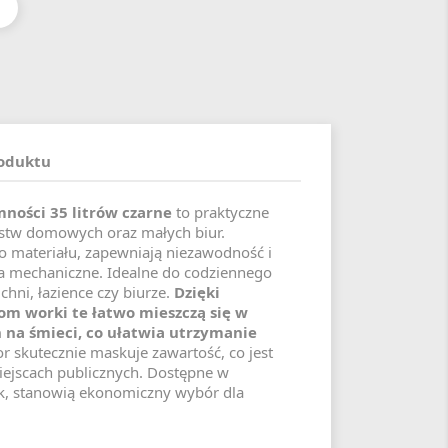
roduktu
mności 35 litrów czarne
to praktyczne
rstw domowych oraz małych biur.
 materiału, zapewniają niezawodność i
a mechaniczne. Idealne do codziennego
chni, łazience czy biurze.
Dzięki
 worki te łatwo mieszczą się w
na śmieci, co ułatwia utrzymanie
lor skutecznie maskuje zawartość, co jest
jscach publicznych. Dostępne w
k, stanowią ekonomiczny wybór dla