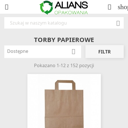
sho



TORBY PAPIEROWE
Dostępne

FILTR
Pokazano 1-12 z 152 pozycji