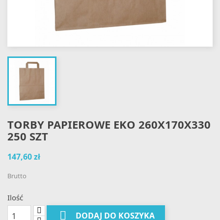
TORBY PAPIEROWE EKO 260X170X330
250 SZT
147,60 zł
Brutto
Ilość

DODAJ DO KOSZYKA