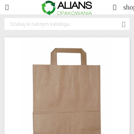
sho


