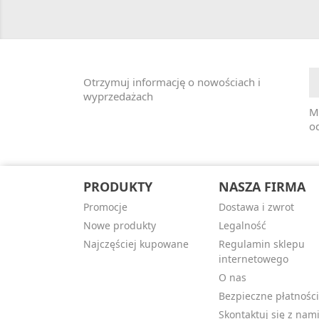
Otrzymuj informację o nowościach i
wyprzedażach
M
od
PRODUKTY
NASZA FIRMA
Promocje
Dostawa i zwrot
Nowe produkty
Legalność
Najczęściej kupowane
Regulamin sklepu
internetowego
O nas
Bezpieczne płatności
Skontaktuj się z nam