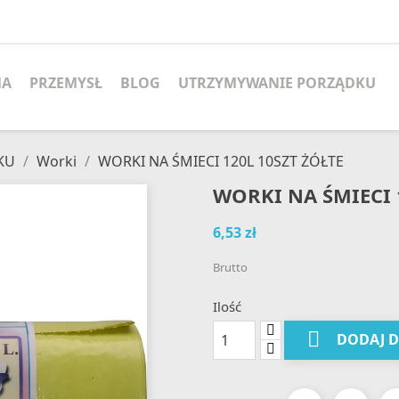
MA
PRZEMYSŁ
BLOG
UTRZYMYWANIE PORZĄDKU
KU
Worki
WORKI NA ŚMIECI 120L 10SZT ŻÓŁTE
WORKI NA ŚMIECI 
6,53 zł
Brutto
Ilość

DODAJ 