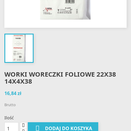
WORKI WORECZKI FOLIOWE 22X38
14X4X38
16,84 zł
Brutto
Ilość

DODAJ DO KOSZYKA