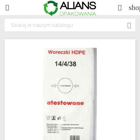
sho


