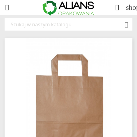
sho


