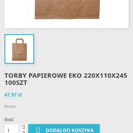
TORBY PAPIEROWE EKO 220X110X245
100SZT
47,97 zł
Brutto
Ilość

DODAJ DO KOSZYKA