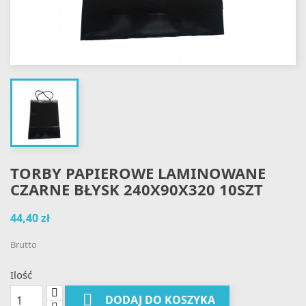
TORBY PAPIEROWE LAMINOWANE
CZARNE BŁYSK 240X90X320 10SZT
44,40 zł
Brutto
Ilość

DODAJ DO KOSZYKA