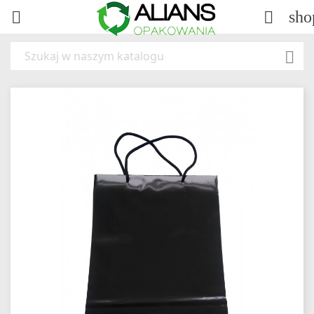
sho


