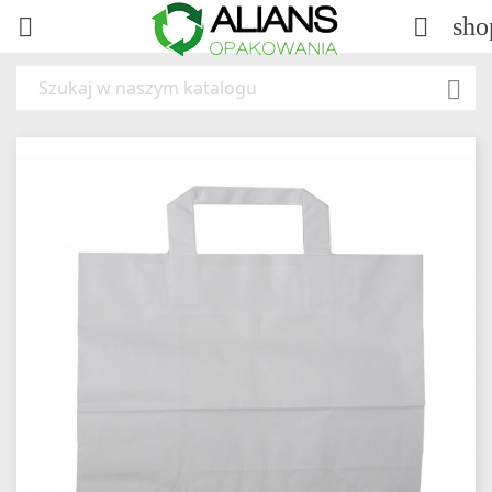
sho


