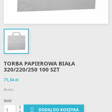
TORBA PAPIEROWA BIAŁA
320/220/250 100 SZT
71,34 zł
Brutto
Ilość

DODAJ DO KOSZYKA