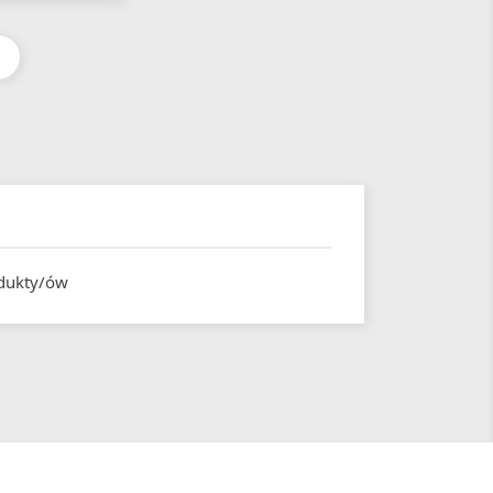
dukty/ów