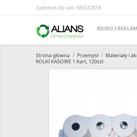
Zadzwoń do nas:
585512818
BIURO I REKLA
Strona główna
Przemysł
Materiały i a
ROLKI KASOWE 1 Kart, 120szt