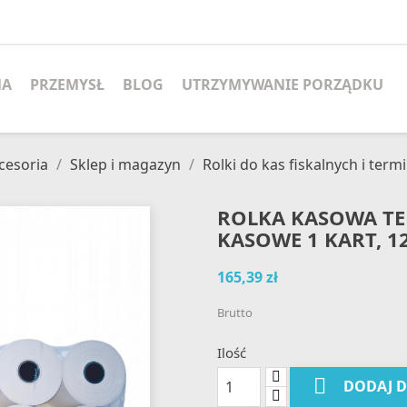
MA
PRZEMYSŁ
BLOG
UTRZYMYWANIE PORZĄDKU
kcesoria
Sklep i magazyn
Rolki do kas fiskalnych i termi
ROLKA KASOWA TE
KASOWE 1 KART, 1
165,39 zł
Brutto
Ilość

DODAJ 