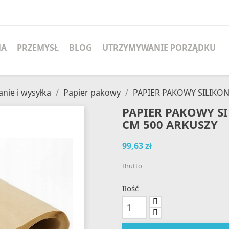
MA
PRZEMYSŁ
BLOG
UTRZYMYWANIE PORZĄDKU
nie i wysyłka
Papier pakowy
PAPIER PAKOWY SILIKO
PAPIER PAKOWY S
CM 500 ARKUSZY
99,63 zł
Brutto
Ilość