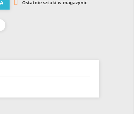

Ostatnie sztuki w magazynie
KA