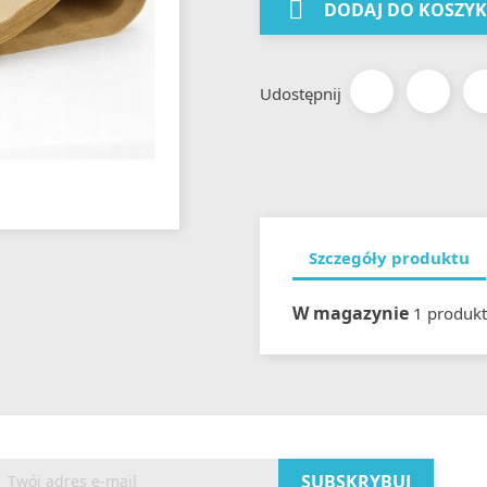

DODAJ DO KOSZY
Udostępnij
Szczegóły produktu
W magazynie
1 produkt