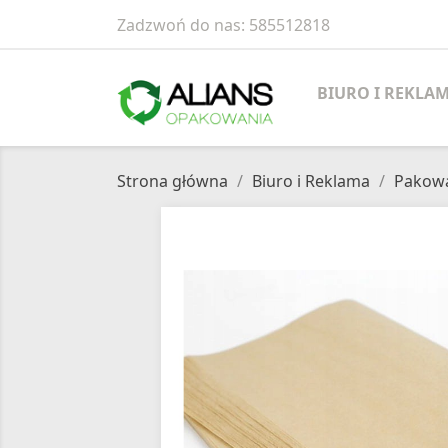
Zadzwoń do nas:
585512818
BIURO I REKLA
Strona główna
Biuro i Reklama
Pakowa