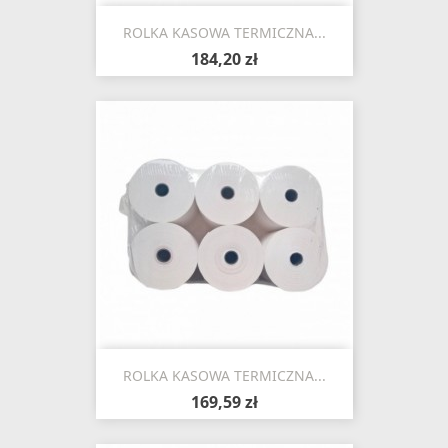
ROLKA KASOWA TERMICZNA...
184,20 zł
ROLKA KASOWA TERMICZNA...
169,59 zł