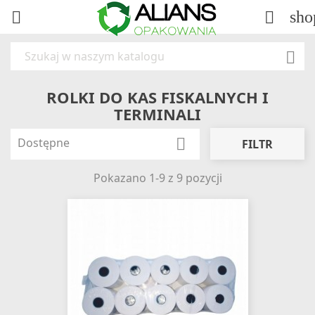
sho



ROLKI DO KAS FISKALNYCH I
TERMINALI
Dostępne

FILTR
Pokazano 1-9 z 9 pozycji