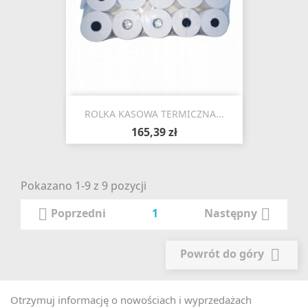
ROLKA KASOWA TERMICZNA...
165,39 zł
Pokazano 1-9 z 9 pozycji

1

Poprzedni
Następny

Powrót do góry
Otrzymuj informację o nowościach i wyprzedażach